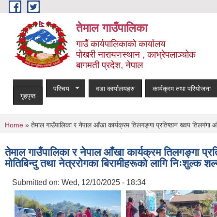
Skip to main content
तेमाल गाउँपालिका
गाउँ कार्यपालिकाको कार्यालय
पोखरी नारायणस्थान , काभ्रेपलाञ्चोक ‌‌‍‍‍‍‍‍
बागमती प्रदेश, नेपाल
परिचय
वडा कार्यालयहरु
कार्यक्रम तथा परियोजना
गृहपृष्ठ
You are here
Home
» तेमाल गाउँपालिका र नेपाल आँखा कार्यक्रम तिलगङ्गा प्रतिष्ठान ख्वप तिलगंगा
तेमाल गाउँपालिका र नेपाल आँखा कार्यक्रम तिलगङ्गा प
मोतिबिन्दु तथा नेत्ररोगका बिरामीहरूको लागि निःशुल्क शल
Submitted on:
Wed, 12/10/2025 - 18:34