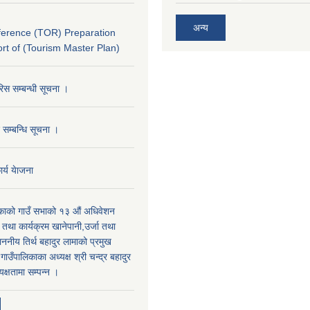
अन्य
ference (TOR) Preparation
ort of (Tourism Master Plan)
रिस सम्बन्धी सूचना ।
द सम्बन्धि सूचना ।
र्य येाजना
िकाको गाउँ सभाको १३ औं अधिवेशन
ि तथा कार्यक्रम खानेपानी,उर्जा तथा
माननीय तिर्थ बहादुर लामाको प्रमुख
ाउँपालिकाका अध्यक्ष श्री चन्द्र बहादुर
क्षतामा सम्पन्न ।