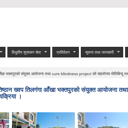
विधुतीय शुसासन सेवा
प्रतिवेदन
सूचना तथा जानकारी
 आँखा भक्तपुरको संयुक्त आयोजना तथा cure blindness project को सहयोगमा मोतिबिन्दु तथा
्रतिष्ठान ख्वप तिलगंगा आँखा भक्तपुरको संयुक्त आयोजन
्यक्रिया ।