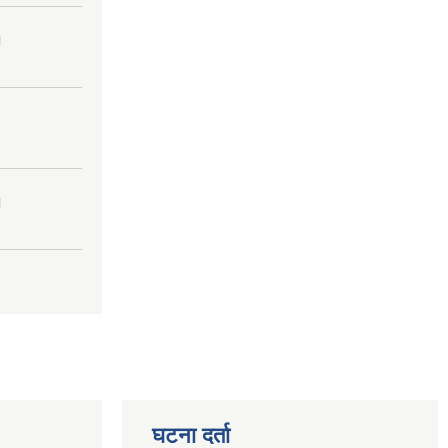
।
।
घटना दर्ता