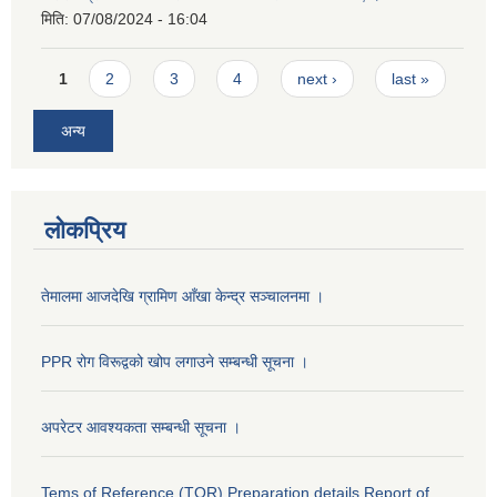
मिति:
07/08/2024 - 16:04
Pages
1
2
3
4
next ›
last »
अन्य
लोकप्रिय
तेमालमा आजदेखि ग्रामिण आँखा केन्द्र सञ्चालनमा ।
PPR रोग विरूद्वको खोप लगाउने सम्बन्धी सूचना ।
अपरेटर आवश्यकता सम्बन्धी सूचना ।
Tems of Reference (TOR) Preparation details Report of