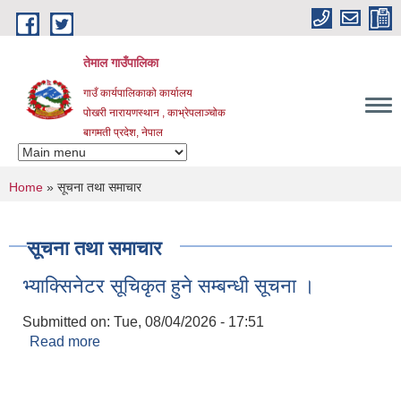
Skip to main content
तेमाल गाउँपालिका
गाउँ कार्यपालिकाको कार्यालय
पोखरी नारायणस्थान , काभ्रेपलाञ्चोक ‌‌‍‍‍‍‍‍
बागमती प्रदेश, नेपाल
You are here
Home
» सूचना तथा समाचार
सूचना तथा समाचार
भ्याक्सिनेटर सूचिकृत हुने सम्बन्धी सूचना ।
Submitted on:
Tue, 08/04/2026 - 17:51
Read more
about भ्याक्सिनेटर सूचिकृत हुने सम्बन्धी सूचना ।