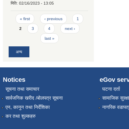
मिति:
02/16/2023 - 13:05
Pages
« first
‹ previous
1
2
3
4
next ›
last »
अन्य
Notices
eGov serv
सूचना तथा समाचार
घटना दर्ता
सार्वजनिक खरीद /बोलपत्र सूचना
सामाजिक सुरक्ष
एन, कानुन तथा निर्देशिका
नागरिक वडापत्
कर तथा शुल्कहरु