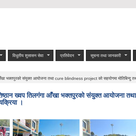
विधुतीय शुसासन सेवा
प्रतिवेदन
सूचना तथा जानकारी
 आँखा भक्तपुरको संयुक्त आयोजना तथा cure blindness project को सहयोगमा मोतिबिन्दु तथा
्रतिष्ठान ख्वप तिलगंगा आँखा भक्तपुरको संयुक्त आयोजन
्यक्रिया ।