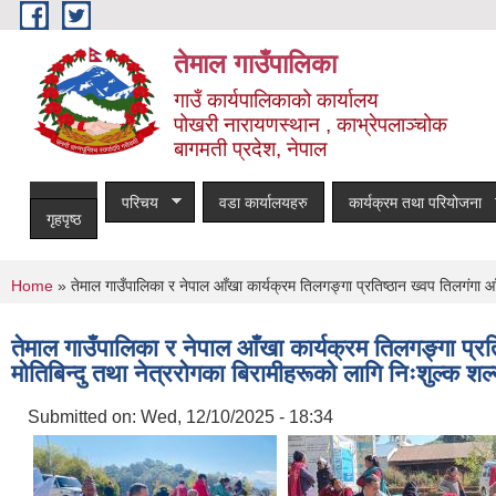
Skip to main content
तेमाल गाउँपालिका
गाउँ कार्यपालिकाको कार्यालय
पोखरी नारायणस्थान , काभ्रेपलाञ्चोक ‌‌‍‍‍‍‍‍
बागमती प्रदेश, नेपाल
परिचय
वडा कार्यालयहरु
कार्यक्रम तथा परियोजना
गृहपृष्ठ
You are here
Home
» तेमाल गाउँपालिका र नेपाल आँखा कार्यक्रम तिलगङ्गा प्रतिष्ठान ख्वप तिलगंगा
तेमाल गाउँपालिका र नेपाल आँखा कार्यक्रम तिलगङ्गा प
मोतिबिन्दु तथा नेत्ररोगका बिरामीहरूको लागि निःशुल्क शल
Submitted on:
Wed, 12/10/2025 - 18:34