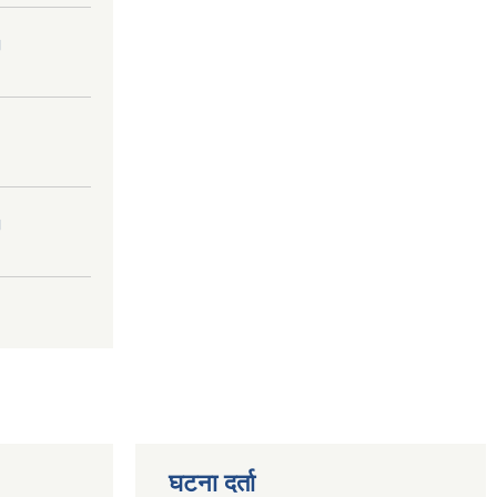
।
।
घटना दर्ता