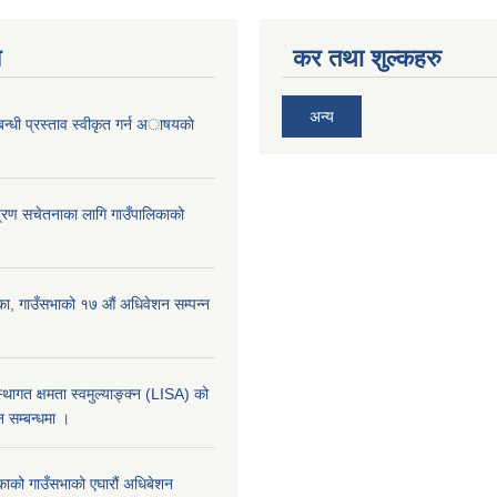
य
कर तथा शुल्कहरु
अन्य
्बन्धी प्रस्ताव स्वीकृत गर्न अाषयकाे
्रण सचेतनाका लागि गाउँपालिकाको
का, गाउँसभाको १७ ‌औं अधिवेशन सम्पन्न
्थागत क्षमता स्वमुल्याङ्क्न (LISA) को
 सम्बन्धमा ।
िकाको गाउँसभाको एघारौं अधिबेशन