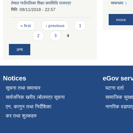
तेमाल गाउँपालिका शिक्षा कार्यविधि राजपत्र
सम्बन्धमा ।
मिति:
09/11/2018 - 22:57
more
Pages
« first
‹ previous
1
2
3
4
अन्य
Notices
eGov serv
सूचना तथा समाचार
घटना दर्ता
सार्वजनिक खरीद /बोलपत्र सूचना
सामाजिक सुरक्ष
एन, कानुन तथा निर्देशिका
नागरिक वडापत्
कर तथा शुल्कहरु