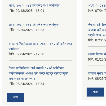
आ.व. २०८२।०८३ को बजेट तथा कार्यक्रम
आ.व. २०८१।०८२
मिति:
09/18/2025 - 16:01
मिति:
07/04/
आ.व. २०८२।०८३ को बजेट तथा कार्यक्रम
तेमाल गाउँपालि
मिति:
06/25/2025 - 15:53
अध्यक्ष श्री चन्
भएको आ.व. ०७
मिति:
07/04/
तेमाल गाउँपालिकाको आ.व. २०८१।०८२ को बजेट तथा
कार्यक्रम
मिति:
07/04/2024 - 12:30
क्षमता विकास 
मिति:
01/25/
तेमाल गाउँपालिका, गाउँ सभाको १५ औं अधिवेशन
गाउँपालिकाका अध्यक्ष श्री चन्द्र बहादुर तामाङज्यूको
राजश्व सुधार का
सभाध्यक्षतामा सम्पन्न ।
मिति:
08/29/
मिति:
06/24/2024 - 16:34
अन्य
अन्य