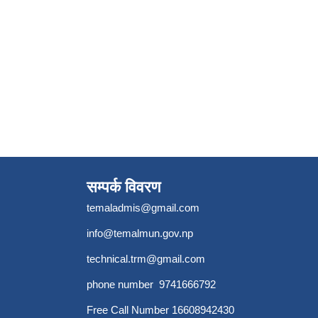
सम्पर्क विवरण
temaladmis@gmail.com
info@temalmun.gov.np
technical.trm@gmail.com
phone number 9741666792
Free Call Number 16608942430