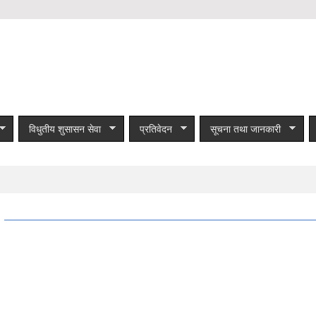
विधुतीय शुसासन सेवा
प्रतिवेदन
सूचना तथा जानकारी