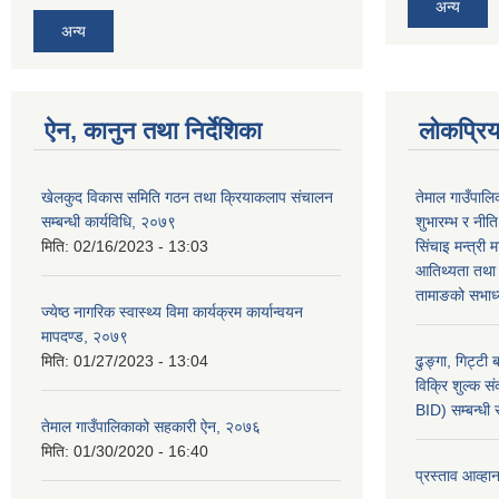
अन्य
अन्य
ऐन, कानुन तथा निर्देशिका
लोकप्रि
खेलकुद विकास समिति गठन तथा क्रियाकलाप संचालन
तेमाल गाउँपाल
सम्बन्धी कार्यविधि, २०७९
शुभारम्भ र नीत
मिति:
02/16/2023 - 13:03
सिंचाइ मन्त्री 
आतिथ्यता तथा ग
तामाङको सभाध्य
ज्येष्ठ नागरिक स्वास्थ्य विमा कार्यक्रम कार्यान्वयन
मापदण्ड, २०७९
मिति:
01/27/2023 - 13:04
ढुङ्गा, गिट्टी
विक्रि शुल्क स
BID) सम्बन्धी
तेमाल गाउँपालिकाको सहकारी ऐन, २०७६
मिति:
01/30/2020 - 16:40
प्रस्ताव आव्हा