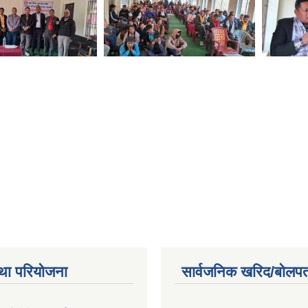
था परियोजना
सार्वजनिक खरिद/बोलपत