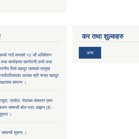
य
कर तथा शुल्कहरु
अन्य
िकाको गाउँ सभाको १३ औं अधिवेशन
ि तथा कार्यक्रम खानेपानी,उर्जा तथा
माननीय तिर्थ बहादुर लामाको प्रमुख
ाउँपालिकाका अध्यक्ष श्री चन्द्र बहादुर
क्षतामा सम्पन्न ।
 बालुवा, ग्रावेल, रोडाका संकलन एवम
ंकलन सम्बन्धी बोल पत्र आह्वान (E-
 सूचना ।
न सम्बन्धी सूचना ।