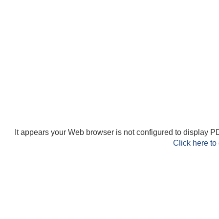
It appears your Web browser is not configured to display PD
Click here to