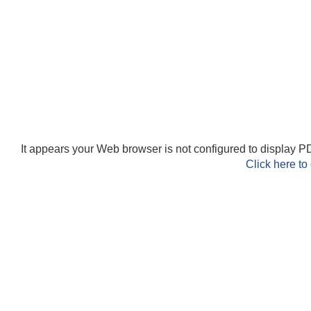
It appears your Web browser is not configured to display PD
Click here to