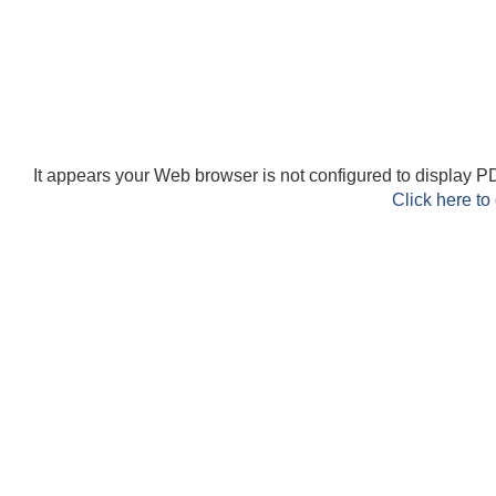
It appears your Web browser is not configured to display PD
Click here to