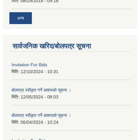
मिति:
08/29/2018 - 09:18
अन्य
सार्वजनिक खरिद/बोलपत्र सूचना
Invitation For Bids
मिति:
12/10/2024 - 10:31
बोलपत्र स्वीकृत गर्ने आशयको सूचना ।
मिति:
12/05/2024 - 08:03
बोलपत्र स्वीकृत गर्ने आशयको सूचना ।
मिति:
06/04/2024 - 10:24