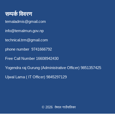
सम्पर्क विवरण
temaladmis@gmail.com
info@temalmun.gov.np
technical.trm@gmail.com
phone number 9741666792
Free Call Number 16608942430
Yogendra raj Gurung (Administrative Officer) 9851357425
Ujwal Lama ( IT Officer) 9845297129
© 2026 तेमाल गाउँपालिका