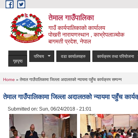
Skip to main content
तेमाल गाउँपालिका
गाउँ कार्यपालिकाको कार्यालय
पोखरी नारायणस्थान , काभ्रेपलाञ्चोक ‌‌‍‍‍‍‍‍
बागमती प्रदेश, नेपाल
परिचय
वडा कार्यालयहरु
कार्यक्रम तथा परियोजना
गृहपृष्ठ
You are here
Home
» तेमाल गाउँपालिकामा जिल्ला अदालतको न्यायमा पहुँच कार्यक्रम सम्पन्न
तेमाल गाउँपालिकामा जिल्ला अदालतको न्यायमा पहुँच कार्यक
Submitted on:
Sun, 06/24/2018 - 21:01