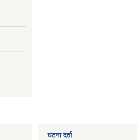
।
।
घटना दर्ता