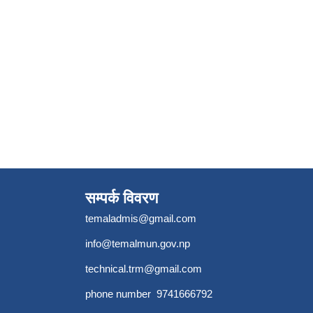
सम्पर्क विवरण
temaladmis@gmail.com
info@temalmun.gov.np
technical.trm@gmail.com
phone number 9741666792