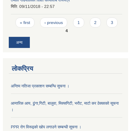
तेमाल गाउँपालिका शिक्षा कार्यविधि राजपत्र
मिति:
09/11/2018 - 22:57
Pages
« first
‹ previous
1
2
3
4
अन्य
लोकप्रिय
अन्तिम नतिजा प्रकाशन सम्बन्धि सुचना ।
आन्तरिक आय, ढुंगा,गिटी, बालुवा, मिक्सगिटी, भरौट, माटो कर ठेक्काको सूचना
।
PPR रोग विरूद्वको खोप लगाउने सम्बन्धी सूचना ।