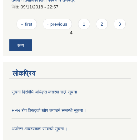
तेमाल गाउँपालिका शिक्षा कार्यविधि राजपत्र
मिति:
09/11/2018 - 22:57
Pages
« first
‹ previous
1
2
3
4
अन्य
लोकप्रिय
सूचना प्रिविधि अधिकृत करारमा राख्ने सूचना
PPR रोग विरूद्वको खोप लगाउने सम्बन्धी सूचना ।
अपरेटर आवश्यकता सम्बन्धी सूचना ।