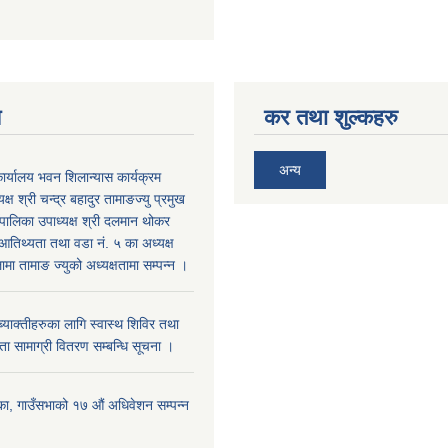
य
कर तथा शुल्कहरु
अन्य
ार्यालय भवन शिलान्यास कार्यक्रम
क्ष श्री चन्द्र बहादुर तामाङज्यु प्रमुख
पालिका उपाध्यक्ष श्री दलमान थोकर
 आतिथ्यता तथा वडा नं. ५ का अध्यक्ष
ामा तामाङ ज्युको अध्यक्षतामा सम्पन्न ।
्याक्तीहरुका लागि स्वास्थ शिविर तथा
 सामाग्री वितरण सम्बन्धि सूचना ।
का, गाउँसभाको १७ ‌औं अधिवेशन सम्पन्न