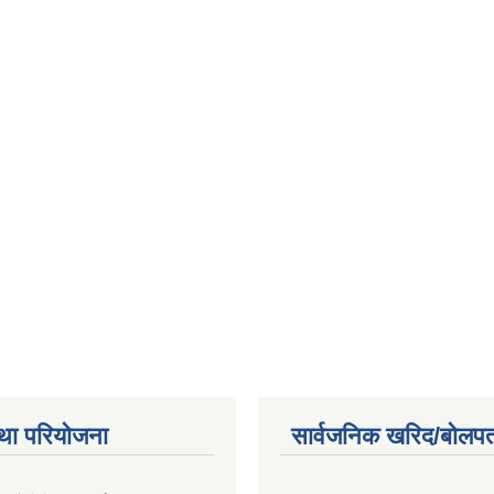
था परियोजना
सार्वजनिक खरिद/बोलपत