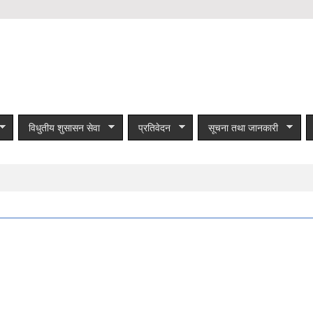
विधुतीय शुसासन सेवा
प्रतिवेदन
सूचना तथा जानकारी