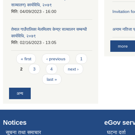
सञ्चालन) कार्यविधि, २०७९
मिति:
04/09/2023 - 16:00
Invitation fo
तेमाल गाउँपालिका मेलमिलाप केन्द्र सञ्चालन सम्बन्धी
अन्तम नतिजा 
कार्यविधि, २०७९
मिति:
02/16/2023 - 13:05
more
Pages
« first
‹ previous
1
2
3
4
next ›
last »
अन्य
Notices
eGov serv
सूचना तथा समाचार
घटना दर्ता