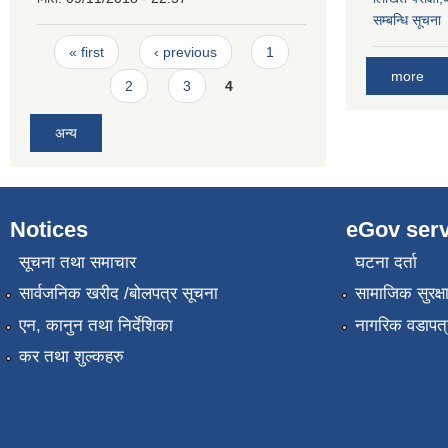
सम्बन्धि सूचना
Pages
« first
‹ previous
1
more
2
3
4
अन्य
Notices
eGov serv
सूचना तथा समाचार
घटना दर्ता
सार्वजनिक खरीद /बोलपत्र सूचना
सामाजिक सुरक्ष
एन, कानुन तथा निर्देशिका
नागरिक वडापत्
कर तथा शुल्कहरु