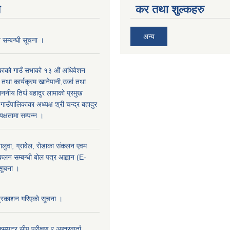
य
कर तथा शुल्कहरु
अन्य
न सम्बन्धी सूचना ।
िकाको गाउँ सभाको १३ औं अधिवेशन
ि तथा कार्यक्रम खानेपानी,उर्जा तथा
माननीय तिर्थ बहादुर लामाको प्रमुख
ाउँपालिकाका अध्यक्ष श्री चन्द्र बहादुर
क्षतामा सम्पन्न ।
 बालुवा, ग्रावेल, रोडाका संकलन एवम
ंकलन सम्बन्धी बोल पत्र आह्वान (E-
 सूचना ।
प्रकाशन गरिएको सूचना ।
म्प्युटर सीप परीक्षण र अन्तरवार्ता