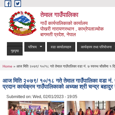
Skip to main content
तेमाल गाउँपालिका
गाउँ कार्यपालिकाको कार्यालय
पोखरी नारायणस्थान , काभ्रेपलाञ्चोक ‌‌‍‍‍‍‍‍
बागमती प्रदेश, नेपाल
परिचय
वडा कार्यालयहरु
कार्यक्रम तथा परियोजना
गृहपृष्ठ
You are here
Home
» आज मिति २०७९/ १०/१८ गते तेमाल गाउँपालिका वडा नं. ७ स्वस्थ चौकीमा १ दिने महि
आज मिति २०७९/ १०/१८ गते तेमाल गाउँपालिका वडा नं. ७ स्
प्रदान कार्यक्रम गाउँपालिकाको अध्यक्ष श्री चन्द्र बहादु
Submitted on:
Wed, 02/01/2023 - 19:05