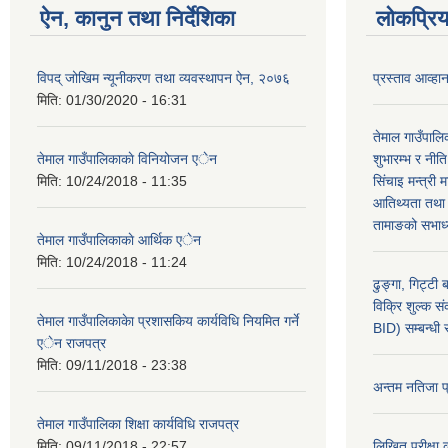
ऐन, कानुन तथा निर्देशिका
लोकप्रि
विपद् जोखिम न्यूनीकरण तथा व्यवस्थापन ऐन, २०७६
प्रस्ताव आव्हा
मिति:
01/30/2020 - 16:31
तेमाल गाउँपाल
तेमाल गाउँपालिकाकाे विनियोजन एेन
शुभारम्भ र नीत
मिति:
10/24/2018 - 11:35
सिंचाइ मन्त्री 
आतिथ्यता तथा ग
तामाङको सभाध्य
तेमाल गाउँपालिकाकाे आर्थिक एेन
मिति:
10/24/2018 - 11:24
ढुङ्गा, गिट्टी
विक्रि शुल्क स
तेमाल गाउँपालिकाकेा प्रशासकिय कार्यविधि नियमित गर्ने
BID) सम्बन्धी
एेन राजपत्र
मिति:
09/11/2018 - 23:38
अन्तम नतिजा 
तेमाल गाउँपालिका शिक्षा कार्यविधि राजपत्र
मिति:
09/11/2018 - 22:57
लिखित परीक्षा,क