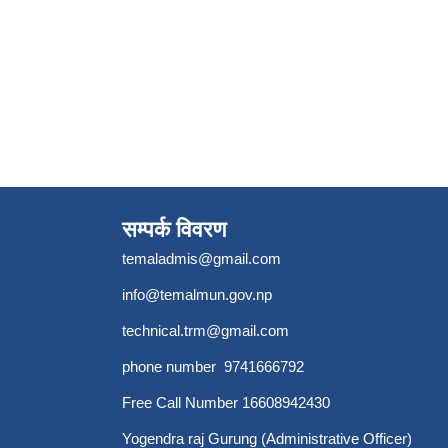
सम्पर्क विवरण
temaladmis@gmail.com
info@temalmun.gov.np
technical.trm@gmail.com
phone number 9741666792
Free Call Number 16608942430
Yogendra raj Gurung (Administrative Officer)