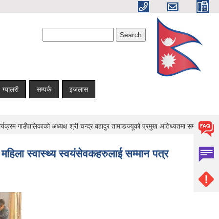
Search form
Search
ग्यालरी
सम्पर्क
इजलास
क्रम गाउँपालिकाको अध्यक्ष श्री चन्द्र बहादुर तामाङज्यूको प्रमुख अतिथ्यतमा सम्पन्न ।
हिला स्वास्थ्य स्वयंसेवकहरुलाई सम्मान पत्र