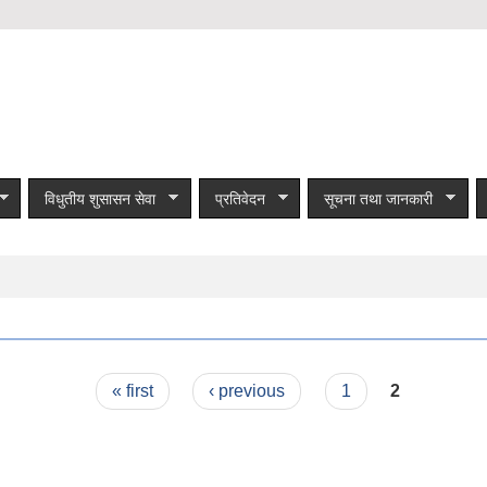
विधुतीय शुसासन सेवा
प्रतिवेदन
सूचना तथा जानकारी
« first
‹ previous
1
2