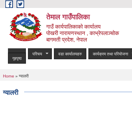
Skip to main content
तेमाल गाउँपालिका
गाउँ कार्यपालिकाको कार्यालय
पोखरी नारायणस्थान , काभ्रेपलाञ्चोक ‌‌‍‍‍‍‍‍
बागमती प्रदेश, नेपाल
परिचय
वडा कार्यालयहरु
कार्यक्रम तथा परियोजना
गृहपृष्ठ
You are here
Home
» ग्यालरी
ग्यालरी
Pages