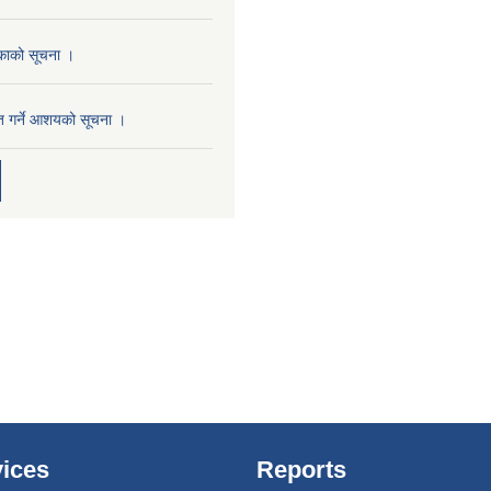
िकाको सूचना ।
ृत गर्ने आशयको सूचना ।
ices
Reports