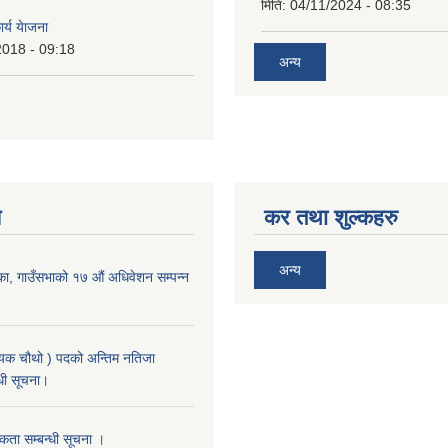
मिति:
04/11/2024 - 08:35
र्य येाजना
2018 - 09:18
अन्य
य
कर तथा शुल्कहरु
अन्य
का, गाउँसभाको १७ ‌औं अधिवेशन सम्पन्न
यक चौथो ) पदको अन्तिम नतिजा
्धी सूचना।
ता सम्बन्धी सूचना ।