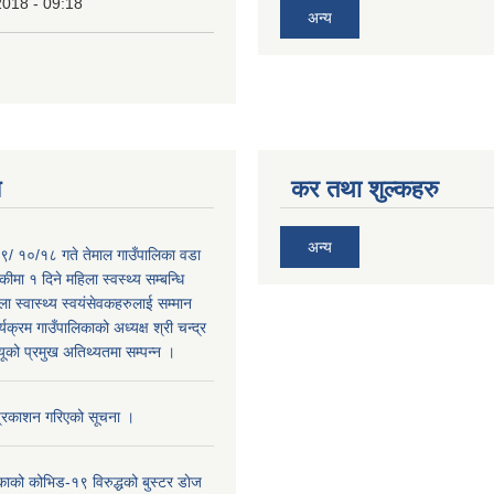
2018 - 09:18
अन्य
य
कर तथा शुल्कहरु
अन्य
/ १०/१८ गते तेमाल गाउँपालिका वडा
कीमा १ दिने महिला स्वस्थ्य सम्बन्धि
ा स्वास्थ्य स्वयंसेवकहरुलाई सम्मान
्यक्रम गाउँपालिकाको अध्यक्ष श्री चन्द्र
यूको प्रमुख अतिथ्यतमा सम्पन्न ।
प्रकाशन गरिएको सूचना ।
काको कोभिड-१९ विरुद्धको बुस्टर डाेज