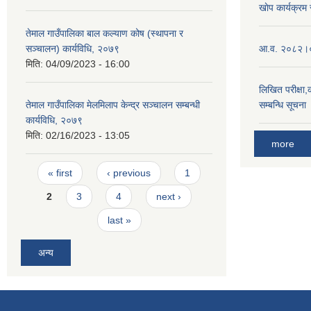
खाेप कार्यक्रम
तेमाल गाउँपालिका बाल कल्याण कोष (स्थापना र
सञ्चालन) कार्यविधि, २०७९
आ.व. २०८२।०८
मिति:
04/09/2023 - 16:00
लिखित परीक्षा,क
तेमाल गाउँपालिका मेलमिलाप केन्द्र सञ्चालन सम्बन्धी
सम्बन्धि सूचना
कार्यविधि, २०७९
मिति:
02/16/2023 - 13:05
more
Pages
« first
‹ previous
1
2
3
4
next ›
last »
अन्य