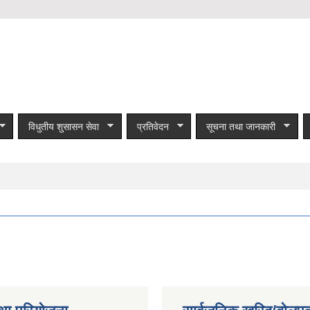
विधुतीय शुसासन सेवा
प्रतिवेदन
सूचना तथा जानकारी