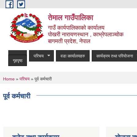
Skip to main content
तेमाल गाउँपालिका
गाउँ कार्यपालिकाको कार्यालय
पोखरी नारायणस्थान , काभ्रेपलाञ्चोक ‌‌‍‍‍‍‍‍
बागमती प्रदेश, नेपाल
परिचय
वडा कार्यालयहरु
कार्यक्रम तथा परियोजना
गृहपृष्ठ
You are here
Home
»
परिचय
» पूर्व कर्मचारी
पूर्व कर्मचारी