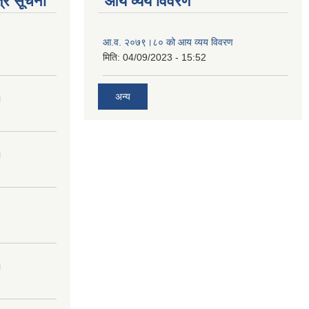
्र सूचना
आय व्यय विवरण
आ.व. २०७९।८० को आय व्यय विवरण
मिति:
04/09/2023 - 15:52
अन्य
।
।
।