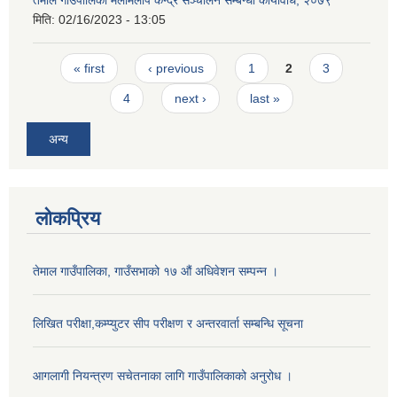
तेमाल गाउँपालिका मेलमिलाप केन्द्र सञ्चालन सम्बन्धी कार्यविधि, २०७९
मिति:
02/16/2023 - 13:05
Pages
« first
‹ previous
1
2
3
4
next ›
last »
अन्य
लोकप्रिय
तेमाल गाउँपालिका, गाउँसभाको १७ ‌औं अधिवेशन सम्पन्न ।
लिखित परीक्षा,कम्प्युटर सीप परीक्षण र अन्तरवार्ता सम्बन्धि सूचना
आगलागी नियन्त्रण सचेतनाका लागि गाउँपालिकाको अनुरोध ।