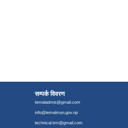
सम्पर्क विवरण
temaladmis@gmail.com
info@temalmun.gov.np
technical.trm@gmail.com