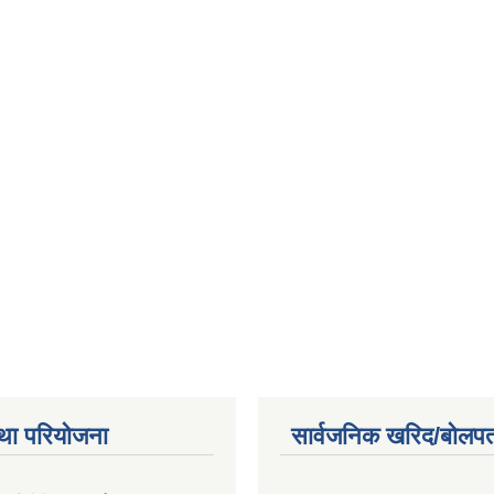
था परियोजना
सार्वजनिक खरिद/बोलपत