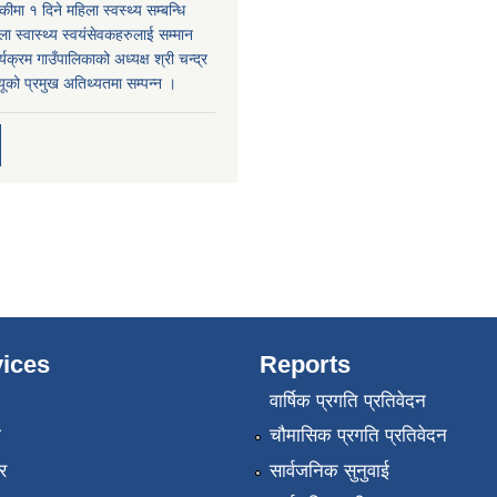
कीमा १ दिने महिला स्वस्थ्य सम्बन्धि
ा स्वास्थ्य स्वयंसेवकहरुलाई सम्मान
्यक्रम गाउँपालिकाको अध्यक्ष श्री चन्द्र
यूको प्रमुख अतिथ्यतमा सम्पन्न ।
ices
Reports
वार्षिक प्रगति प्रतिवेदन
ा
चौमासिक प्रगति प्रतिवेदन
र
सार्वजनिक सुनुवाई