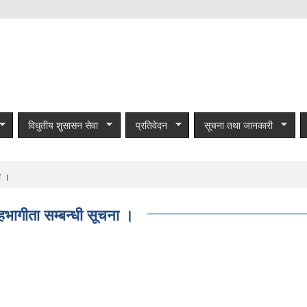
विधुतीय शुसासन सेवा
प्रतिवेदन
सूचना तथा जानकारी
ा ।
हभागीता सम्बन्धी सूचना ।