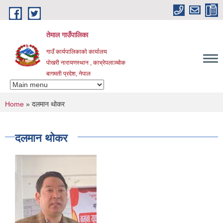
Skip to main content
तेमाल गाउँपालिका
गाउँ कार्यपालिकाको कार्यालय
पोखरी नारायणस्थान , काभ्रेपलाञ्चोक ‌‌‍‍‍‍‍‍
बागमती प्रदेश, नेपाल
You are here
Home
» दलमान थोकर
दलमान थोकर